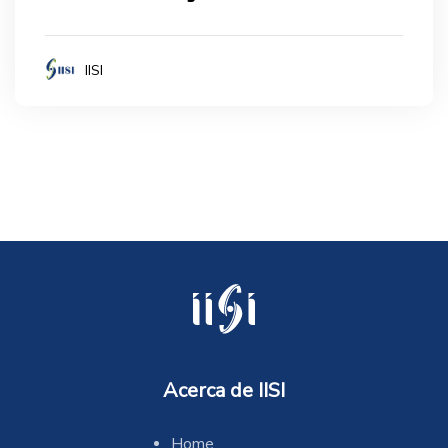
IISI
Acerca de IISI
Home