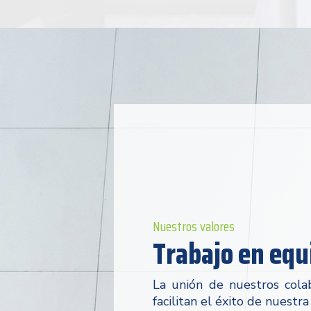
Nuestros valores
Trabajo en equ
La unión de nuestros cola
facilitan el éxito de nuestra