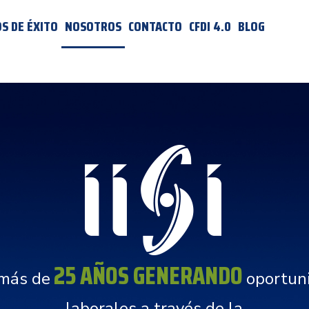
S DE ÉXITO
NOSOTROS
CONTACTO
CFDI 4.0
BLOG
25 AÑOS GENERANDO
 más de
oportun
laborales a través de la