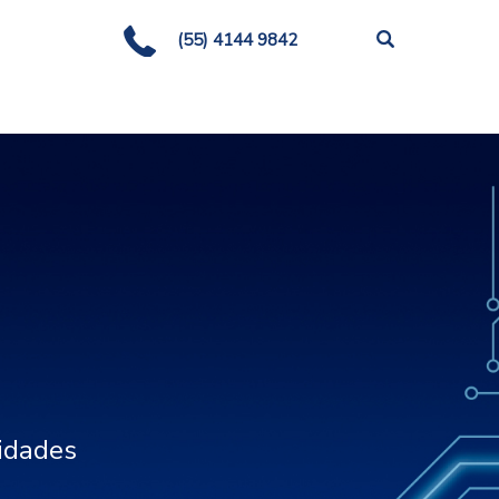
(55) 4144 9842
idades