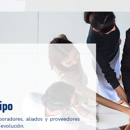
ipo
boradores, aliados y proveedores
 evolución.