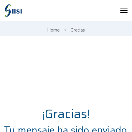
Home
Gracias
¡Gracias!
Tu mensaje ha sido enviado.