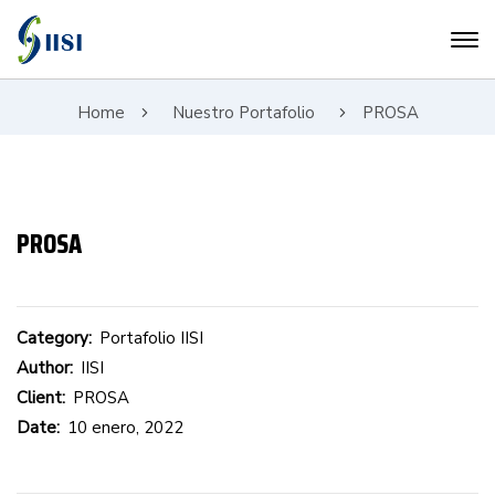
Home
Nuestro Portafolio
PROSA
PROSA
Category:
Portafolio IISI
Author:
IISI
Client:
PROSA
Date:
10 enero, 2022