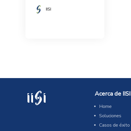
IISI
Acerca de IISI
Home
Soluciones
Casos de éxito