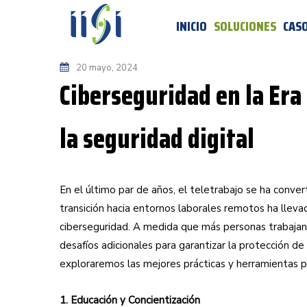
INICIO
SOLUCIONES
CASO
20 mayo, 2024
Ciberseguridad en la Era
la seguridad digital
En el último par de años, el teletrabajo se ha con
transición hacia entornos laborales remotos ha lleva
ciberseguridad. A medida que más personas trabajan
desafíos adicionales para garantizar la protección de
exploraremos las mejores prácticas y herramientas par
1. Educación y Concientización