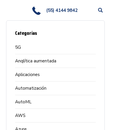
(55) 4144 9842
Categorías
5G
Anqlítica aumentada
Aplicaciones
Automatización
AutoML
AWS
Azure