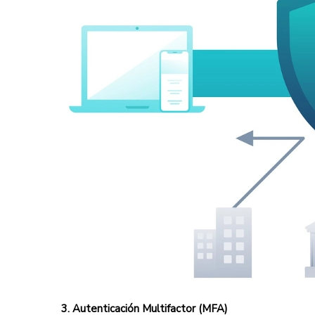
3. Autenticación Multifactor (MFA)