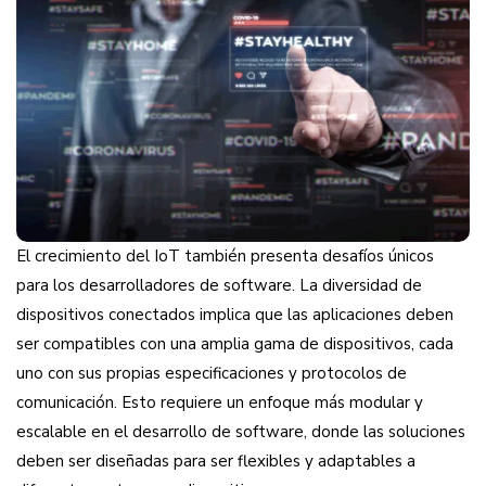
El crecimiento del IoT también presenta desafíos únicos
para los desarrolladores de software. La diversidad de
dispositivos conectados implica que las aplicaciones deben
ser compatibles con una amplia gama de dispositivos, cada
uno con sus propias especificaciones y protocolos de
comunicación. Esto requiere un enfoque más modular y
escalable en el desarrollo de software, donde las soluciones
deben ser diseñadas para ser flexibles y adaptables a