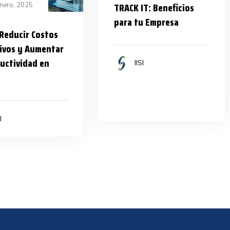
TRACK IT: Beneficios
nero, 2025
para tu Empresa
Reducir Costos
ivos y Aumentar
ductividad en
IISI
I