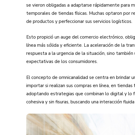
se vieron obligadas a adaptarse rápidamente para ma
temporales de tiendas físicas. Muchas optaron por ref
de productos y perfeccionar sus servicios logísticos.
Esto propició un auge del comercio electrónico, obli
línea más sólida y eficiente. La aceleración de la tra
respuesta a la urgencia de la situación, sino también
expectativas de los consumidores.
El concepto de omnicanalidad se centra en brindar un
importar si realizan sus compras en línea, en tiendas
adoptando estrategias que combinan lo digital y lo fí
cohesiva y sin fisuras, buscando una interacción fluida