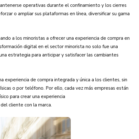
ntenerse operativas durante el confinamiento y los cierres
orzar o ampliar sus plataformas en línea, diversificar su gama
gando a los minoristas a ofrecer una experiencia de compra en
nsformación digital en el sector minorista no solo fue una
 una estrategia para anticipar y satisfacer las cambiantes
a experiencia de compra integrada y única a los clientes, sin
 físicas o por teléfono. Por ello, cada vez más empresas están
sico para crear una experiencia
 del cliente con la marca.