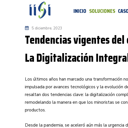
INICIO
SOLUCIONES
CASO
5 diciembre, 2023
Tendencias vigentes del
La Digitalización Integr
Los últimos años han marcado una transformación no
impulsada por avances tecnológicos y la evolución 
resaltan dos tendencias clave: la digitalización com
remodelando la manera en que los minoristas se con
productos.
Desde la pandemia, se aceleró aún más la urgencia de