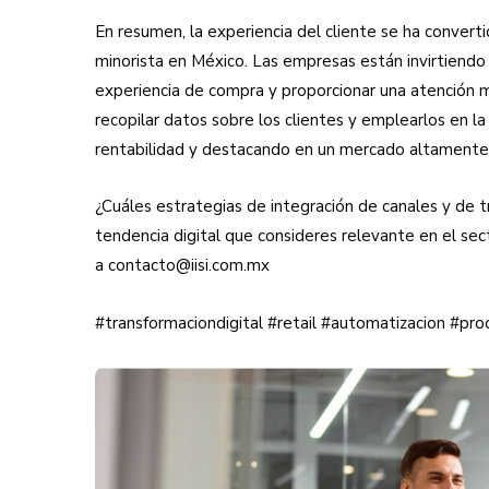
En resumen, la experiencia del cliente se ha convert
minorista en México. Las empresas están invirtiendo en
experiencia de compra y proporcionar una atención má
recopilar datos sobre los clientes y emplearlos en l
rentabilidad y destacando en un mercado altamente
¿Cuáles estrategias de integración de canales y de 
tendencia digital que consideres relevante en el sec
a contacto@iisi.com.mx
#transformaciondigital #retail #automatizacion #pr