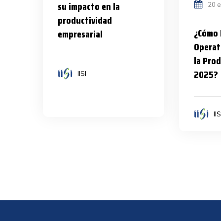
su impacto en la
20 e
productividad
¿Cómo 
empresarial
Operat
la Pro
2025?
IISI
IIS