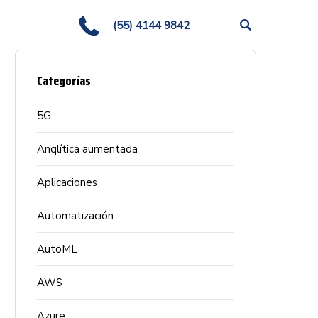
(55) 4144 9842
Categorías
5G
Anqlítica aumentada
Aplicaciones
Automatización
AutoML
AWS
Azure