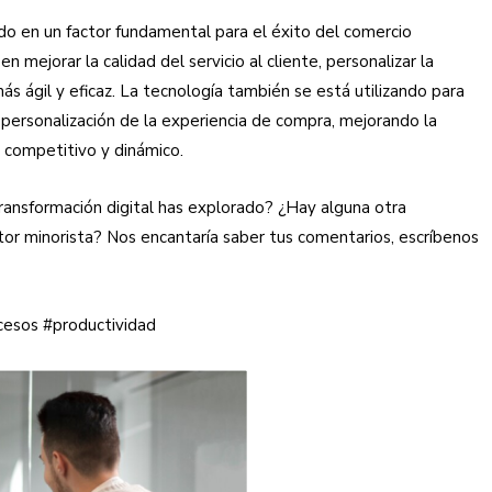
ido en un factor fundamental para el éxito del comercio
 mejorar la calidad del servicio al cliente, personalizar la
s ágil y eficaz. La tecnología también se está utilizando para
a personalización de la experiencia de compra, mejorando la
 competitivo y dinámico.
transformación digital has explorado? ¿Hay alguna otra
tor minorista? Nos encantaría saber tus comentarios, escríbenos
ocesos #productividad