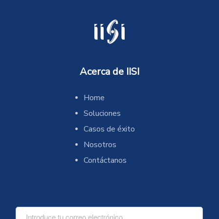
Acerca de IISI
Home
Soluciones
Casos de éxito
Nosotros
Contáctanos
C